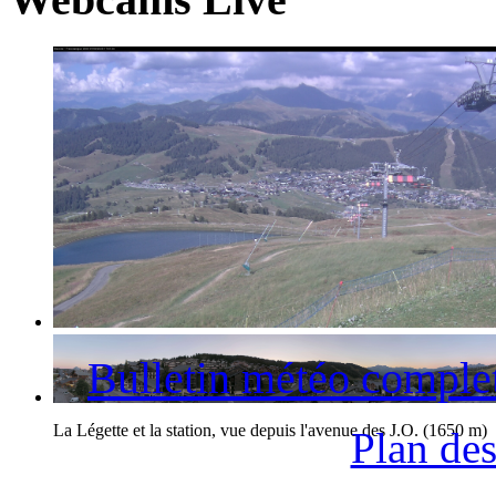
La station des Saisies et le Mont-Blanc
Bulletin météo comple
La Légette et la station, vue depuis l'avenue des J.O. (1650 m)
Plan des