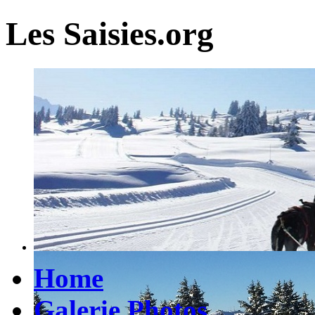
Les Saisies.org
Home
Galerie Photos