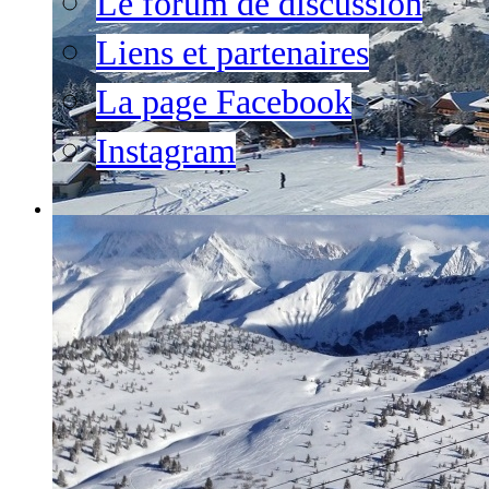
Le forum de discussion
Liens et partenaires
La page Facebook
Instagram