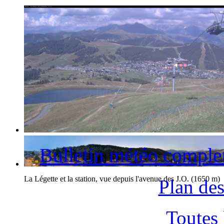
La station des Saisies et le Mont-Blanc
Bulletin météo comple
La Légette et la station, vue depuis l'avenue des J.O. (1650 m)
Plan des
Toutes