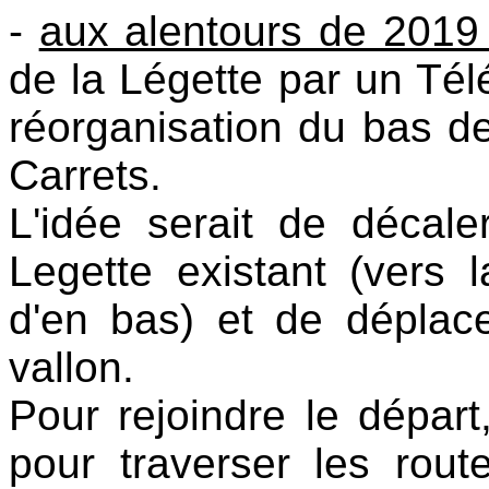
-
aux alentours de 2019 
de la Légette par un Tél
réorganisation du bas de
Carrets.
L'idée serait de décal
Legette existant (vers l
d'en bas) et de déplac
vallon.
Pour rejoindre le départ
pour traverser les rout