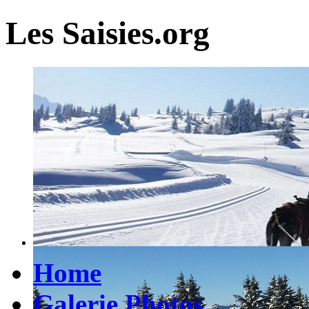
Les Saisies.org
Home
Galerie Photos