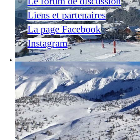
Le forum de discussion
Liens et partenaires
La page Facebook
Instagram