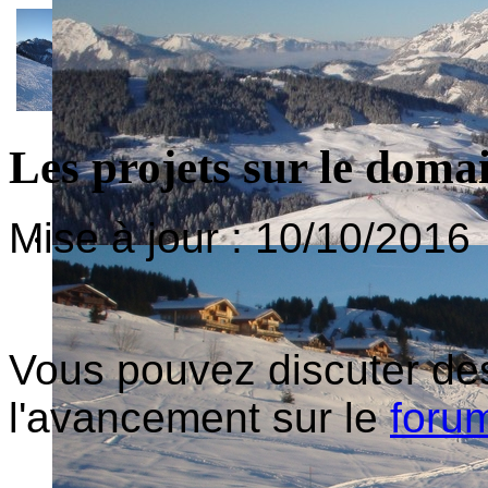
Les projets sur le domai
Mise à jour : 10/10/2016
Vous pouvez discuter des
l'avancement sur le
foru