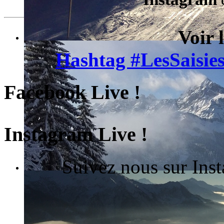
Voir 
Hashtag #LesSaisies
Facebook Live !
Instagram Live !
Suivez nous sur Ins