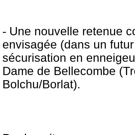
-
Une nouvelle retenue co
envisagée (dans un futur
sécurisation en enneigeur
Dame de Bellecombe (Tro
Bolchu/Borlat).