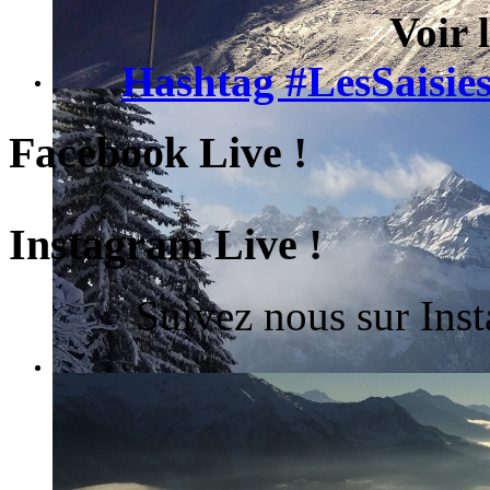
Voir 
Hashtag #LesSaisies
Facebook Live !
Instagram Live !
Suivez nous sur Ins