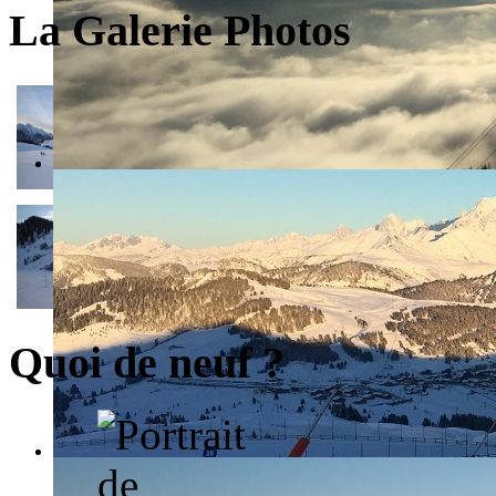
La Galerie Photos
Quoi de neuf ?