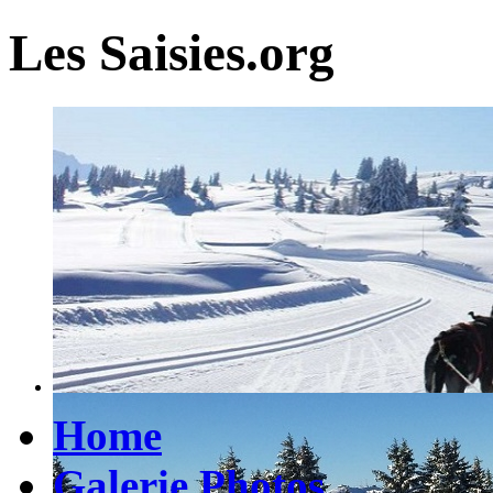
Les Saisies.org
Home
Galerie Photos