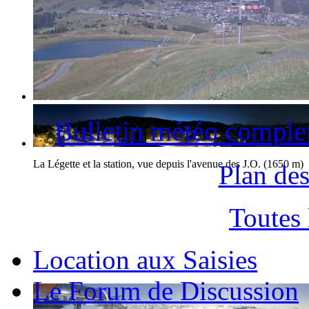
La station des Saisies et le Mont-Blanc
Bulletin météo comple
La Légette et la station, vue depuis l'avenue des J.O. (1650 m)
Plan des
Toutes
Location aux Saisies
Le Forum de Discussion