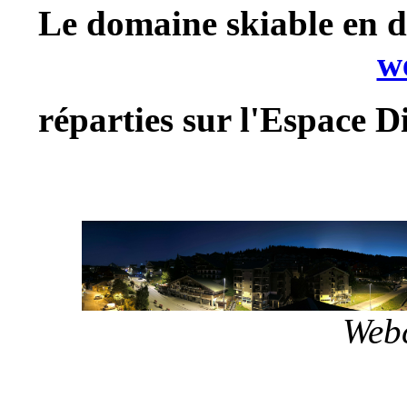
Le domaine skiable en d
w
réparties sur l'Espace D
Webc