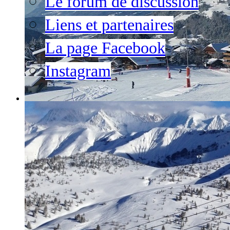
Le forum de discussion
Liens et partenaires
La page Facebook
Instagram