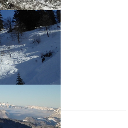
éjour