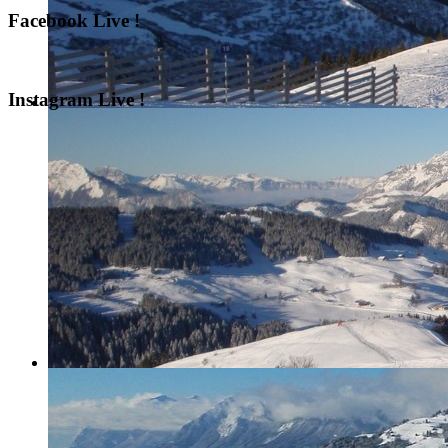
Facebook Live !
Instagram Live !