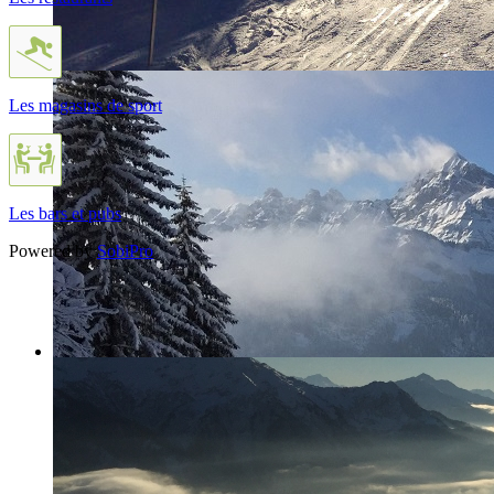
Les magasins de sport
Les bars et pubs
Powered by
SobiPro