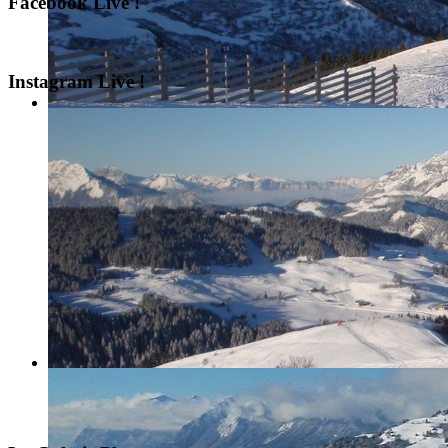
Facebook Live !
Instagram Live !