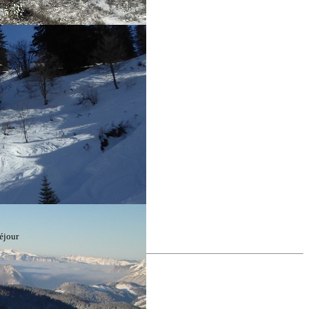
éjour