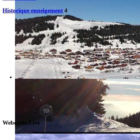
Historique enneigement
4
Webcams Live