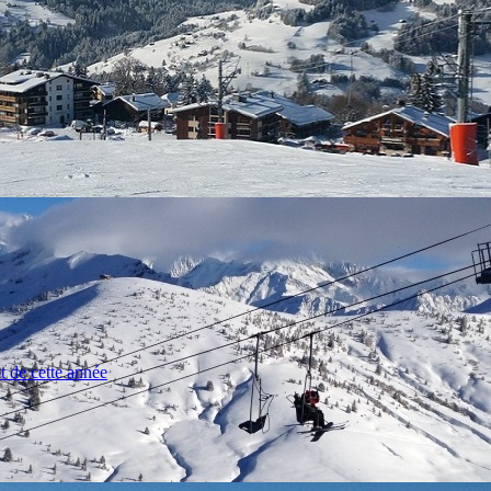
t de cette année