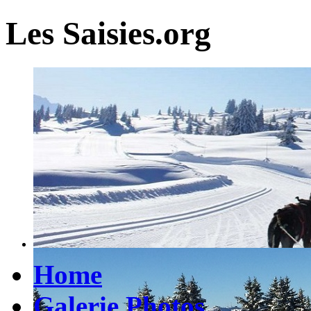
Les Saisies.org
Home
Galerie Photos