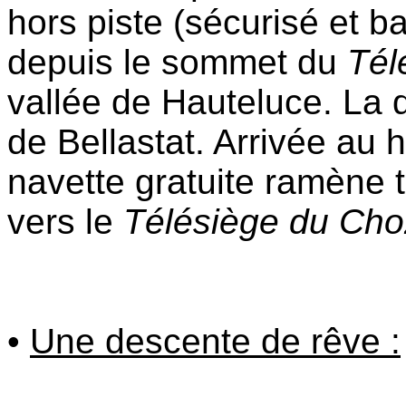
hors piste (sécurisé et b
depuis le sommet du
Tél
vallée de Hauteluce. La 
de Bellastat. Arrivée au
navette gratuite ramène t
vers le
Télésiège du Cho
•
Une descente de rêve :