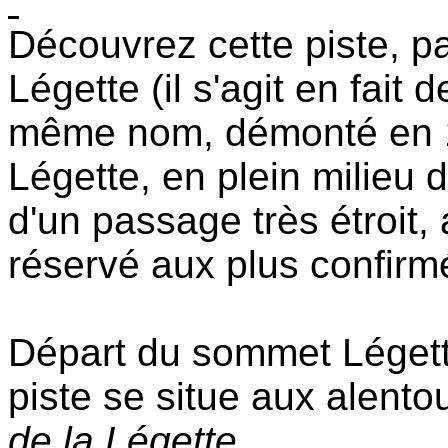
Découvrez cette piste, pa
Légette (il s'agit en fait 
même nom, démonté en 1
Légette, en plein milieu de
d'un passage très étroit
réservé aux plus confirm
Départ du sommet Légett
piste se situe aux alento
de la Légette
.