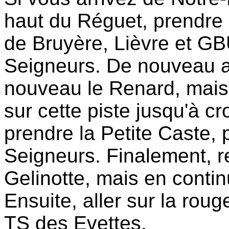
haut du Réguet, prendre 
de Bruyère, Lièvre et GB
Seigneurs. De nouveau 
nouveau le Renard, mais ce
sur cette piste jusqu'à cr
prendre la Petite Caste, p
Seigneurs. Finalement, r
Gelinotte, mais en contin
Ensuite, aller sur la rou
TS des Evettes.