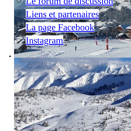
Le forum de discussion
Liens et partenaires
La page Facebook
Instagram