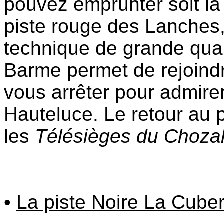
pouvez emprunter soit la 
piste rouge des Lanches, 
technique de grande quali
Barme permet de rejoindre
vous arrêter pour admirer
Hauteluce. Le retour au p
les
Télésièges du Choza
•
La piste Noire La Cuber