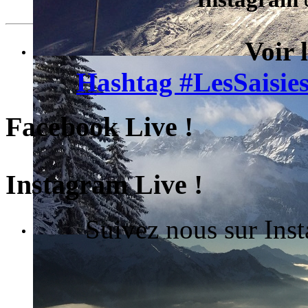
Voir 
Hashtag #LesSaisies
Facebook Live !
Instagram Live !
Suivez nous sur Ins