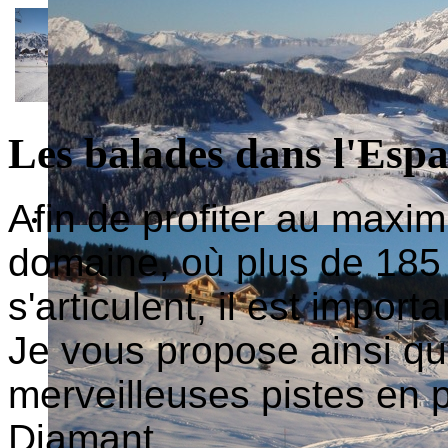
Les balades dans l'Esp
Afin de profiter au maxi
domaine, où plus de 185 
s'articulent, il est import
Je vous propose ainsi que
merveilleuses pistes en 
Diamant.