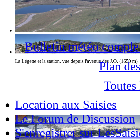
La station des Saisies et le Mont-Blanc
Bulletin météo comple
La Légette et la station, vue depuis l'avenue des J.O. (1650 m)
Plan des
Toutes
Location aux Saisies
Le Forum de Discussion
S'enregistrer sur LesSaisi