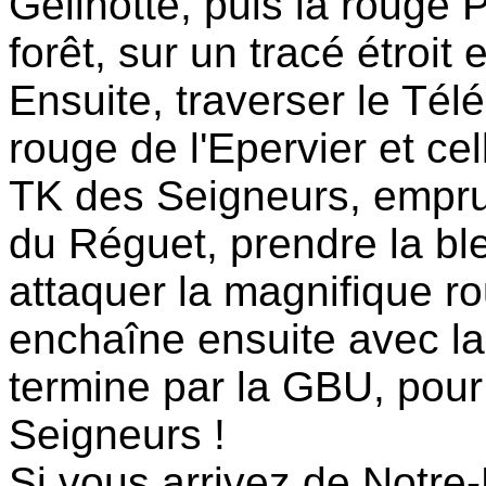
Gelinotte, puis la rouge 
forêt, sur un tracé étroit 
Ensuite, traverser le Tél
rouge de l'Epervier et ce
TK des Seigneurs, empru
du Réguet, prendre la b
attaquer la magnifique 
enchaîne ensuite avec la
termine par la GBU, pour
Seigneurs !
Si vous arrivez de Notr