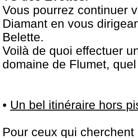
Vous pourrez continuer vo
Diamant en vous dirigeant
Belette.
Voilà de quoi effectuer u
domaine de Flumet, quel 
•
Un bel itinéraire hors pi
Pour ceux qui cherchent la