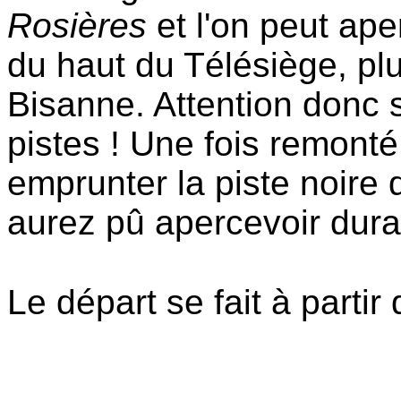
Rosières
et l'on peut ape
du haut du Télésiège, pl
Bisanne. Attention donc s
pistes ! Une fois remont
emprunter la piste noire
aurez pû apercevoir duran
Le départ se fait à parti