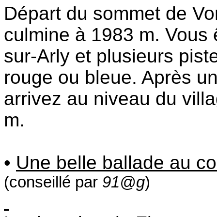
Départ du sommet de Vor
culmine à 1983 m. Vous 
sur-Arly et plusieurs piste
rouge ou bleue. Après un
arrivez au niveau du vill
m.
•
Une belle ballade au co
(conseillé par
91@g
)