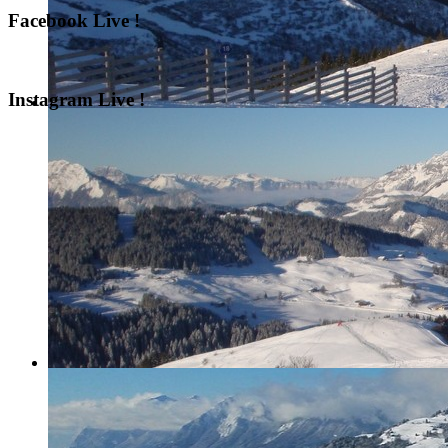
Facebook Live !
Instagram Live !