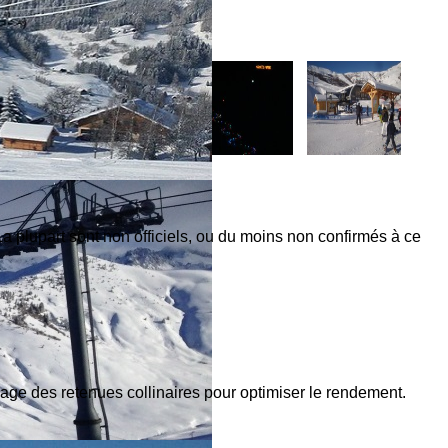
a plupart sont non officiels, ou du moins non confirmés à ce
ge des retenues collinaires pour optimiser le rendement.