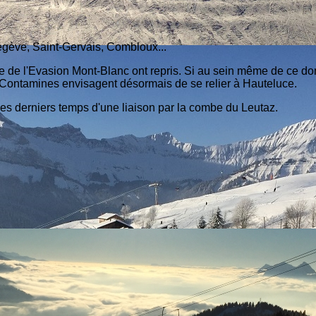
gève, Saint-Gervais, Combloux...
e de l'Evasion Mont-Blanc ont repris. Si au sein même de ce doma
 Contamines envisagent désormais de se relier à Hauteluce.
s derniers temps d'une liaison par la combe du Leutaz.