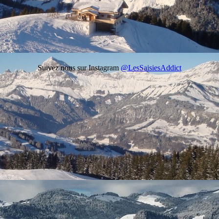
Suivez nous sur Instagram
@LesSaisiesAddict