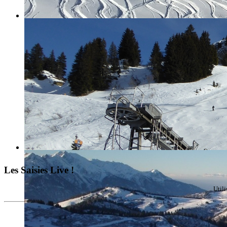
Les Saisies Live !
Util