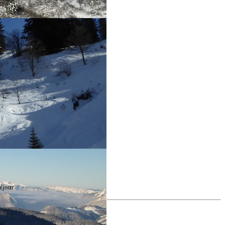
éjour