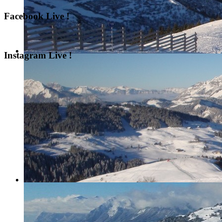
Facebook Live !
Instagram Live !