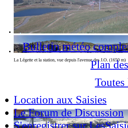
La station des Saisies et le Mont-Blanc
Bulletin météo comple
La Légette et la station, vue depuis l'avenue des J.O. (1650 m)
Plan des
Toutes
Location aux Saisies
Le Forum de Discussion
S'enregistrer sur LesSaisi