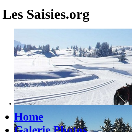
Les Saisies.org
Home
Galerie Photos