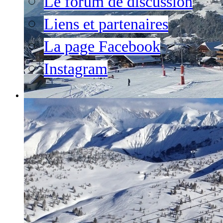
Le forum de discussion
Liens et partenaires
La page Facebook
Instagram