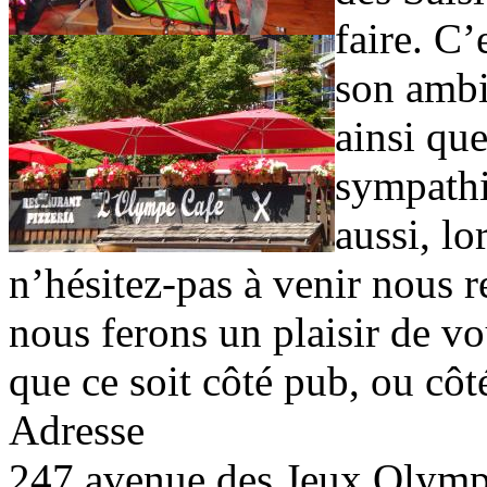
faire. C’
son ambi
ainsi que
sympathi
aussi, lo
n’hésitez-pas à venir nous r
nous ferons un plaisir de v
que ce soit côté pub, ou côté
Adresse
247 avenue des Jeux Olymp