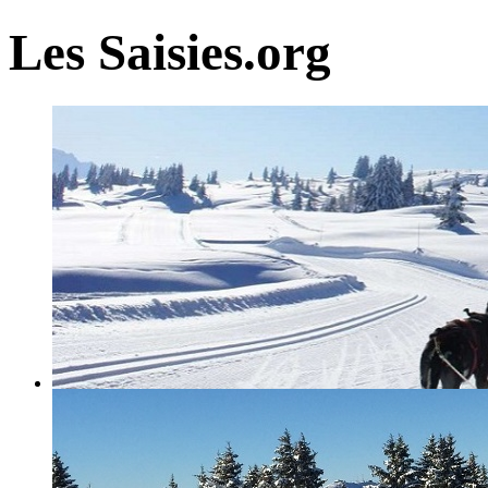
Les Saisies.org