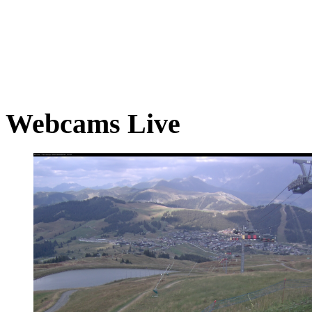
Webcams Live