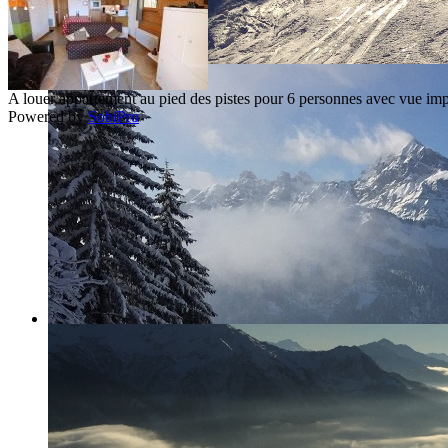
A louer appartement au pied des pistes pour 6 personnes avec vue im
Powered by
SobiPro