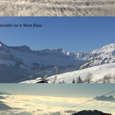
prenable sur le Mont Blanc