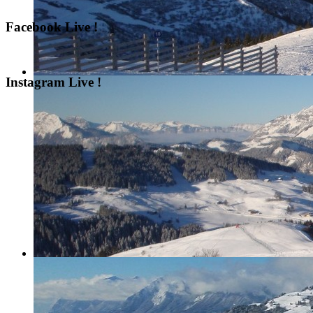
Facebook Live !
Instagram Live !