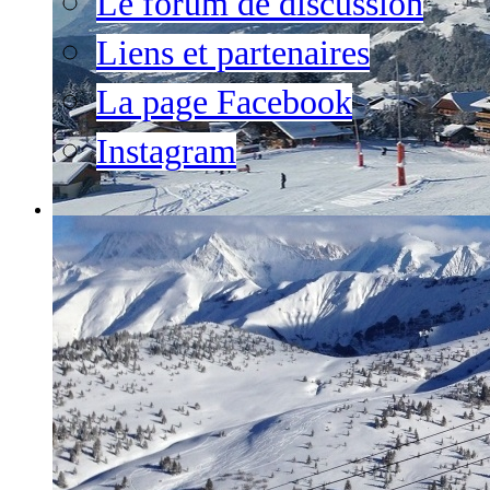
Le forum de discussion
Liens et partenaires
La page Facebook
Instagram