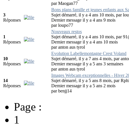
par
Maogan77
Bons plans famille et jeunes enfants aux Sa
3
Sujet démarré, il y a 4 ans 10 mois, par
lo
Réponses
Dernier message il y a 4 ans 9 mois
par
loupo77
Nouveaux restos
1
Sujet démarré, il y a 4 ans 10 mois, par
91
Réponses
Dernier message il y a 4 ans 10 mois
par
anton aus tyrol
Evolution Labellemontagne Crest Voland
10
Sujet démarré, il y a 7 ans 4 mois, par
anto
Réponses
Dernier message il y a 5 ans 3 semaines
par
anton aus tyrol
Images Webcam exceptionnelles - Hiver 
14
Sujet démarré, il y a 5 ans 8 mois, par
Rph
Réponses
Dernier message il y a 5 ans 2 mois
par
benjj14
Page :
1