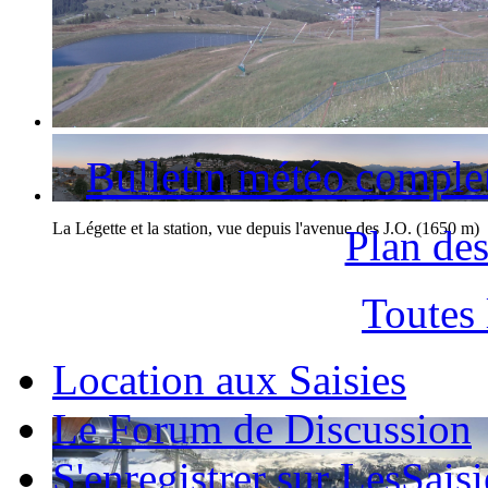
La station des Saisies et le Mont-Blanc
Bulletin météo comple
La Légette et la station, vue depuis l'avenue des J.O. (1650 m)
Plan des
Toutes
Location aux Saisies
Le Forum de Discussion
S'enregistrer sur LesSaisi