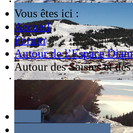
Vous êtes ici :
Accueil
Forum
Autour de l’Espace Diam
Autour des Saisies et des
Index
Discussions récentes