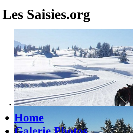
Les Saisies.org
Home
Galerie Photos