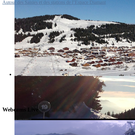
Autour des Saisies et des stations de l’Espace Diamant
Webcams Live