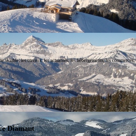
e skiable, les travaux, les actualités, les hébergements, les commerces, 
pace Diamant