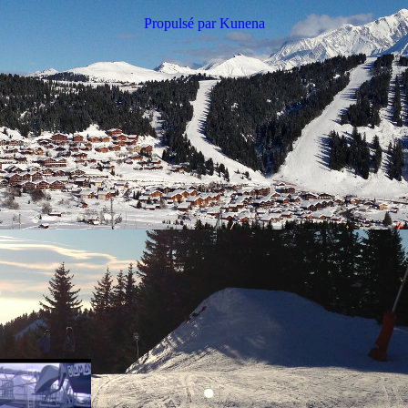
Propulsé par
Kunena