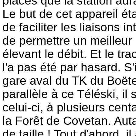
places que la station aur
Le but de cet appareil ét
de faciliter les liaisons 
de permettre un meilleur
élevant le débit. Et le tr
l'a pas été par hasard. S'
gare aval du TK du Boëte
parallèle à ce Téléski, il
celui-ci, à plusieurs cent
la Forêt de Covetan. Autan
de taille ! Tout d'abord, 