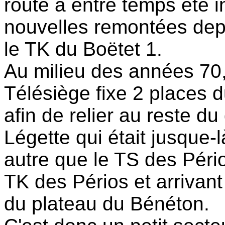
route a entre temps été i
nouvelles remontées depu
le TK du Boëtet 1.
Au milieu des années 70,
Télésiège fixe 2 places 
afin de relier au reste d
Légette qui était jusque-l
autre que le TS des Péri
TK des Périos et arrivan
du plateau du Bénéton.