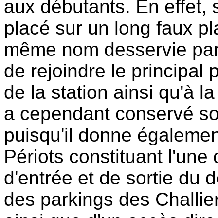
aux débutants. En effet, 
placé sur un long faux pla
même nom desservie par l
de rejoindre le principa
de la station ainsi qu'à l
a cependant conservé son
puisqu'il donne égalemen
Périots constituant l'une
d'entrée et de sortie du 
des parkings des Challie