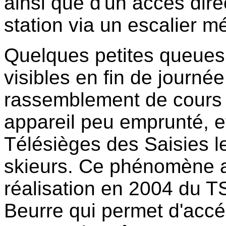
ainsi que d'un accès dire
station via un escalier mé
Quelques petites queues
visibles en fin de journé
rassemblement de cours d
appareil peu emprunté, et 
Télésièges des Saisies le
skieurs. Ce phénomène a
réalisation en 2004 du 
Beurre qui permet d'acc