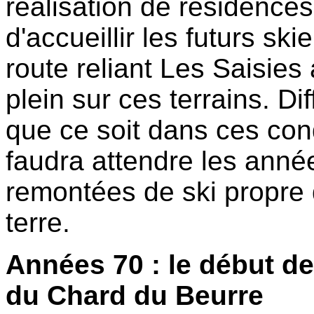
réalisation de résidences
d'accueillir les futurs sk
route reliant Les Saisie
plein sur ces terrains. D
que ce soit dans ces cond
faudra attendre les anné
remontées de ski propre 
terre.
Années 70 : le début d
du Chard du Beurre