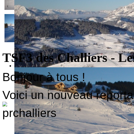
TSF3 des Challiers - Les
Bonjour à tous !
Voici un nouveau reportag