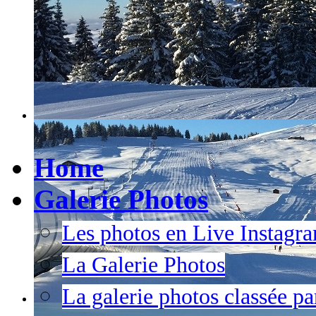
Home
Galerie Photos
Les photos en Live Instagr
La Galerie Photos
La galerie photos classée pa