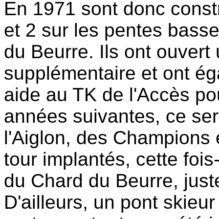
En 1971 sont donc constr
et 2 sur les pentes bass
du Beurre. Ils ont ouver
supplémentaire et ont ég
aide au TK de l'Accès pour
années suivantes, ce sero
l'Aiglon, des Champions e
tour implantés, cette foi
du Chard du Beurre, just
D'ailleurs, un pont skieu