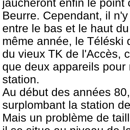
jaucheront enfin le poin
Beurre. Cependant, il n'y
entre le bas et le haut du
même année, le Téléski d
du vieux TK de l'Accès, ce
que deux appareils pour 
station.
Au début des années 80,
surplombant la station de
Mais un problème de tail