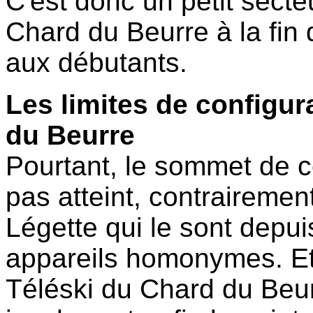
C'est donc un petit secteu
Chard du Beurre à la fin
aux débutants.
Les limites de configur
du Beurre
Pourtant, le sommet de c
pas atteint, contrairemen
Légette qui le sont depu
appareils homonymes. Et 
Téléski du Chard du Beur