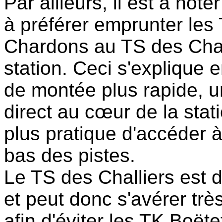
Par ailleurs, il est à not
à préférer emprunter les
Chardons au TS des Chall
station. Ceci s'explique 
de montée plus rapide, u
direct au cœur de la stati
plus pratique d'accéder à
bas des pistes.
Le TS des Challiers est 
et peut donc s'avérer trè
afin d'éviter les TK Boët