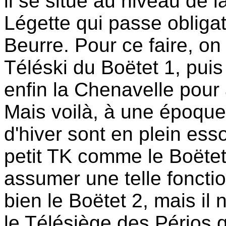
il se situe au niveau de l
Légette qui passe obliga
Beurre. Pour ce faire, on
Téléski du Boëtet 1, puis
enfin la Chenavelle pour 
Mais voilà, à une époque 
d'hiver sont en plein esso
petit TK comme le Boëtet
assumer une telle fonctio
bien le Boëtet 2, mais il
le Télésiège des Périos q