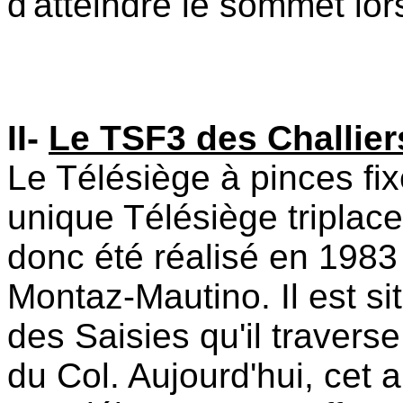
d'atteindre le sommet lor
II-
Le TSF3 des Challiers
Le Télésiège à pinces fix
unique Télésiège triplace 
donc été réalisé en 1983 
Montaz-Mautino. Il est si
des Saisies qu'il travers
du Col. Aujourd'hui, cet 