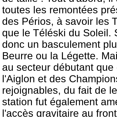
toutes les remontées prés
des Périos, à savoir les
que le Téléski du Soleil.
donc un basculement plu
Beurre ou la Légette. Mais
au secteur débutant que 
l'Aiglon et des Champions
rejoignables, du fait de l
station fut également amé
l'accès gravitaire au fron