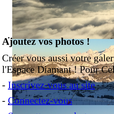
Ajoutez vos photos !
Créer vous aussi votre galer
l'Espace Diamant ! Pour Cel
-
Inscrivez-vous au site
-
Connectez-vous