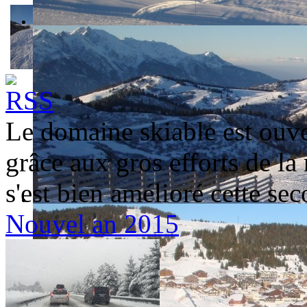
Le domaine skiable est ouve
grâce aux gros efforts de la
s'est bien amélioré cette se
Nouvel an 2015