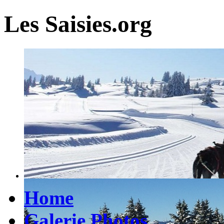
Les Saisies.org
Home
Galerie Photos