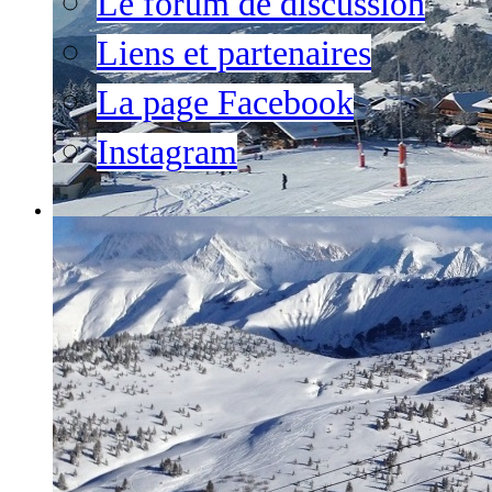
Le forum de discussion
Liens et partenaires
La page Facebook
Instagram