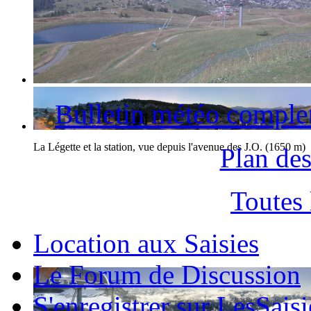
La station des Saisies et le Mont-Blanc
Bulletin météo comple
La Légette et la station, vue depuis l'avenue des J.O. (1650 m)
Plan des
Toutes
Location aux Saisies
Le Forum de Discussion
S'enregistrer sur LesSaisi