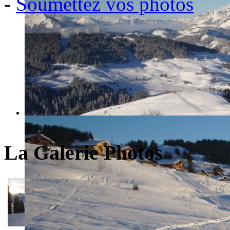
-
Soumettez vos photos
La Galerie Photos