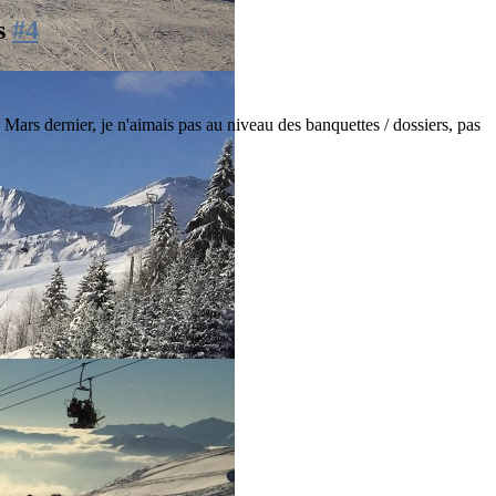
is
#4
5 Mars dernier, je n'aimais pas au niveau des banquettes / dossiers, pas