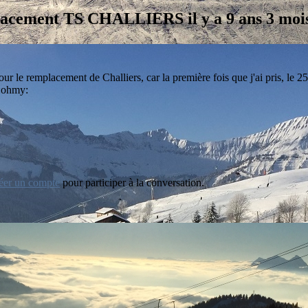
placement TS CHALLIERS
il y a 9 ans 3 mo
our le remplacement de Challiers, car la première fois que j'ai pris, le 2
éer un compte
pour participer à la conversation.