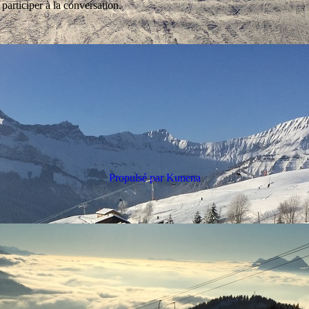
participer à la conversation.
Propulsé par
Kunena