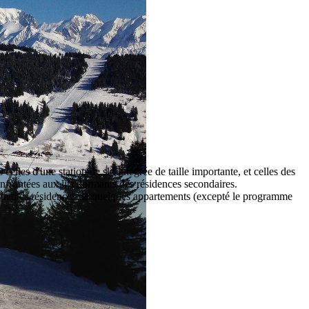
celles d'une station de ski intégrée de taille importante, et celles des
onfrontées aux lits dormants des résidences secondaires.
u petites résidences de quelques appartements (excepté le programme