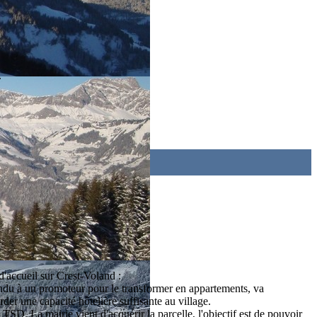
.
d'accueil sur Crest-Voland :
vendu à un promoteur pour le transformer en appartements, va
rder une capacité hôtelière suffisante au village.
u TSD. La mairie vient d'acquérir la parcelle, l'objectif est de pouvoir