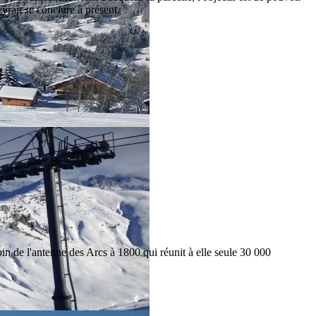
vrait se conclure à présent.
oin de l'antenne des Arcs à 1800 qui réunit à elle seule 30 000