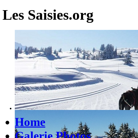
Les Saisies.org
Home
Galerie Photos