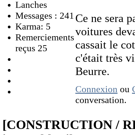
Messages : 241
Ce ne sera p
Karma: 5
voitures deva
Remerciements
cassait le co
reçus 25
c'était très 
Beurre.
Connexion
ou
conversation.
[CONSTRUCTION / R