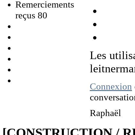
Remerciements
reçus 80
Les utilis
leitnerm
Connexion
conversatio
Raphaël
[CONSTRUCTION / R