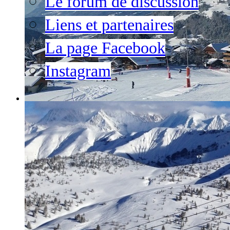
Le forum de discussion
Liens et partenaires
La page Facebook
Instagram