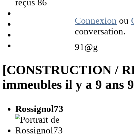
reçus 86
Connexion
ou
conversation.
91@g
[CONSTRUCTION / R
immeubles
il y a 9 ans
Rossignol73