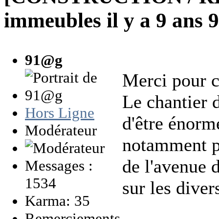
immeubles
il y a 9 ans
91@g
Merci pour c
Le chantier 
Hors Ligne
d'être énorm
Modérateur
notamment pou
de l'avenue 
Messages :
1534
sur les diver
Karma: 35
Remerciements