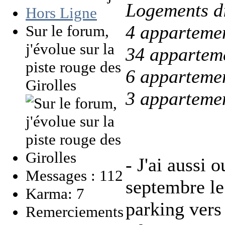
Logements d
Hors Ligne
4 appartemen
Sur le forum,
j'évolue sur la
34 apparteme
piste rouge des
6 appartemen
Girolles
3 appartemen
- J'ai aussi 
Messages : 112
septembre l
Karma: 7
parking vers 
Remerciements