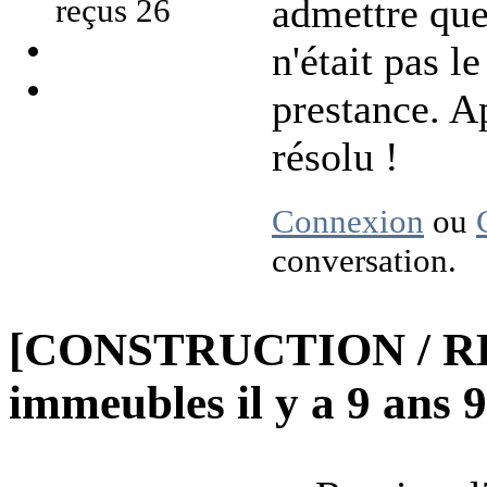
admettre que
reçus 26
n'était pas l
prestance. A
résolu !
Connexion
ou
conversation.
[CONSTRUCTION / R
immeubles
il y a 9 ans