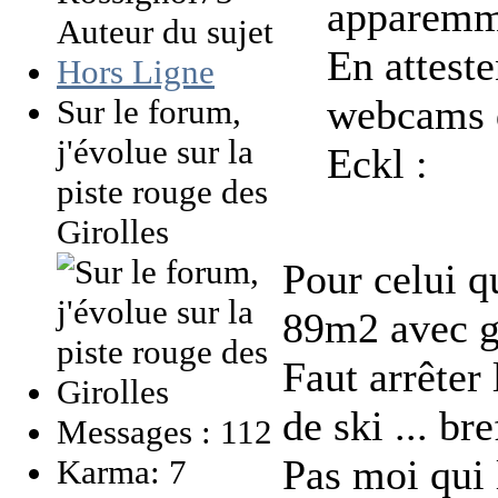
apparemm
Auteur du sujet
En atteste
Hors Ligne
webcams d
Sur le forum,
j'évolue sur la
Eckl :
piste rouge des
Girolles
Pour celui 
89m2 avec ga
Faut arrêter 
de ski ... bre
Messages : 112
Pas moi qui l
Karma: 7