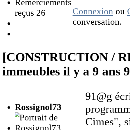
Remerciements
Connexion
ou
reçus 26
conversation.
[CONSTRUCTION / R
immeubles
il y a 9 ans
91@g écri
Rossignol73
programme
Cimes", s