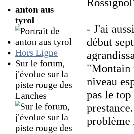
Rossignol7
anton aus
tyrol
- J'ai aus
début se
Hors Ligne
agrandissa
Sur le forum,
"Montain t
j'évolue sur la
niveau esp
piste rouge des
pas le top
Lanches
prestance
problème 