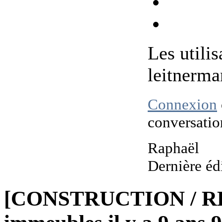
Les utilis
leitnerm
Connexion
conversatio
Raphaël
Dernière éd
[CONSTRUCTION / R