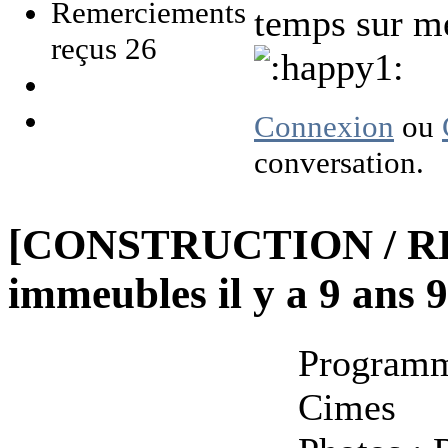
Remerciements
temps sur me
reçus 26
Connexion
ou
conversation.
[CONSTRUCTION / R
immeubles
il y a 9 ans
Programme
Cimes