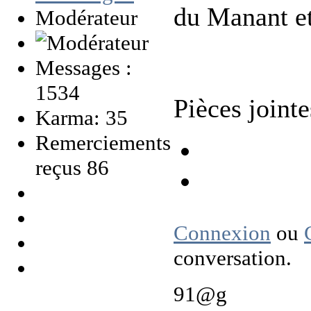
du Manant et
Modérateur
Messages :
1534
Pièces jointe
Karma: 35
Remerciements
reçus 86
Connexion
ou
conversation.
91@g