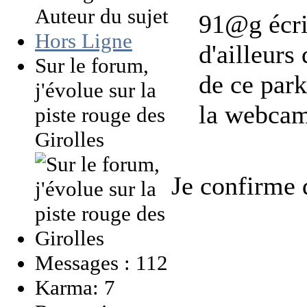
Auteur du sujet
91@g écrit
Hors Ligne
d'ailleurs
Sur le forum,
de ce park
j'évolue sur la
la webcam
piste rouge des
Girolles
Je confirme q
Messages : 112
Karma: 7