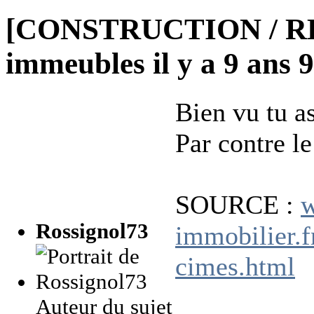
[CONSTRUCTION / R
immeubles
il y a 9 ans
Bien vu tu as 
Par contre l
SOURCE :
w
Rossignol73
immobilier.f
cimes.html
Auteur du sujet