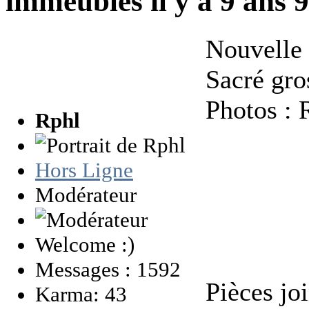
immeubles
il y a 9 ans
Nouvelle 
Sacré gro
Photos : 
Rphl
Hors Ligne
Modérateur
Welcome :)
Messages : 1592
Pièces joi
Karma: 43