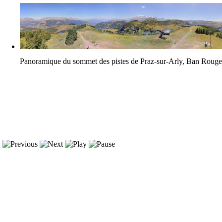
Panoramique du sommet des pistes de Praz-sur-Arly, Ban Roug