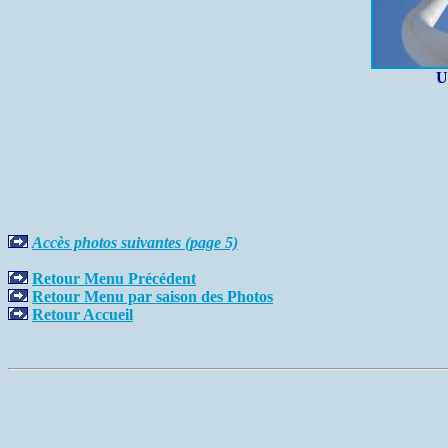
U
Accès photos suivantes (page 5)
Retour Menu Précédent
Retour Menu par saison des Photos
Retour Accueil