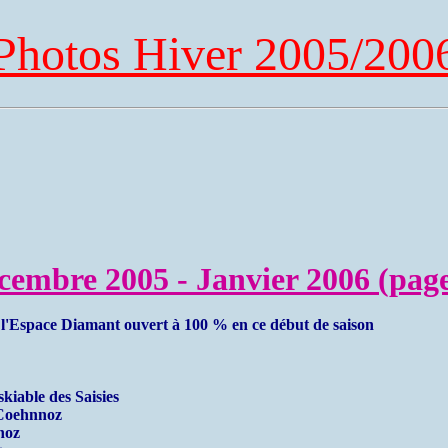
Photos Hiver 2005/200
cembre 2005 - Janvier 2006 (page
 l'Espace Diamant ouvert à 100 % en ce début de saison
kiable des Saisies
 Coehnnoz
noz