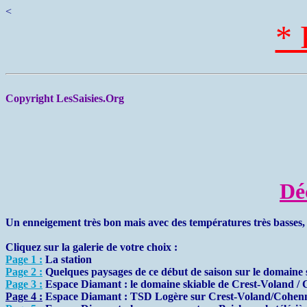
<
* 
Copyright LesSaisies.Org
Dé
Un enneigement très bon mais avec des températures très basses,
Cliquez sur la galerie de votre choix :
Page 1 :
La station
Page 2 :
Quelques paysages de ce début de saison sur le domaine s
Page 3 :
Espace Diamant : le domaine skiable de Crest-Voland /
Page 4 :
Espace Diamant : TSD Logère sur Crest-Voland/Cohen