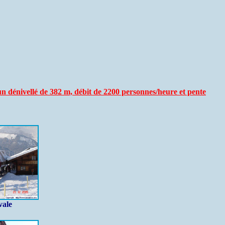
dénivellé de 382 m, débit de 2200 personnes/heure et pente
vale