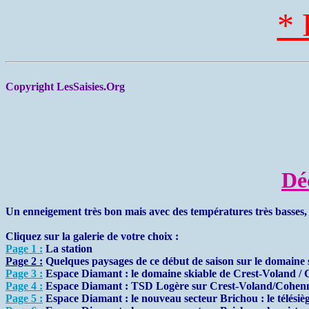
* 
Copyright LesSaisies.Org
Dé
Un enneigement très bon mais avec des températures très basses,
Cliquez sur la galerie de votre choix :
Page 1 :
La station
Page 2 :
Quelques paysages de ce début de saison sur le domaine s
Page 3 :
Espace Diamant : le domaine skiable de Crest-Voland /
Page 4 :
Espace Diamant : TSD Logère sur Crest-Voland/Cohen
Page 5 :
Espace Diamant : le nouveau secteur Brichou : le télésiè