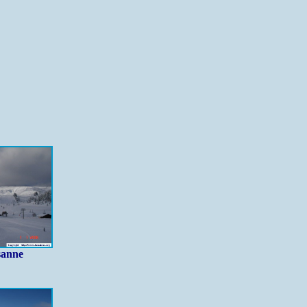
sanne