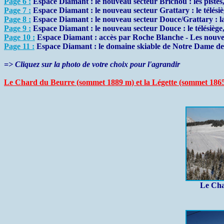
Page 6 :
Espace Diamant : le nouveau secteur Brichou : les pistes, 
Page 7 :
Espace Diamant : le nouveau secteur Grattary : le télésiège,
Page 8 :
Espace Diamant : le nouveau secteur Douce/Grattary : la 
Page 9 :
Espace Diamant : le nouveau secteur Douce : le télésiège, le
Page 10 :
Espace Diamant : accès par Roche Blanche - Les nouve
Page 11 :
Espace Diamant : le domaine skiable de Notre Dame d
=> Cliquez sur la photo de votre choix pour l'agrandir
Le Chard du Beurre (sommet 1889 m) et la Légette (sommet 186
Le Cha