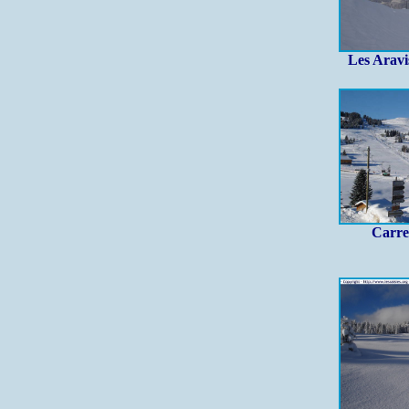
Les Aravi
Carre