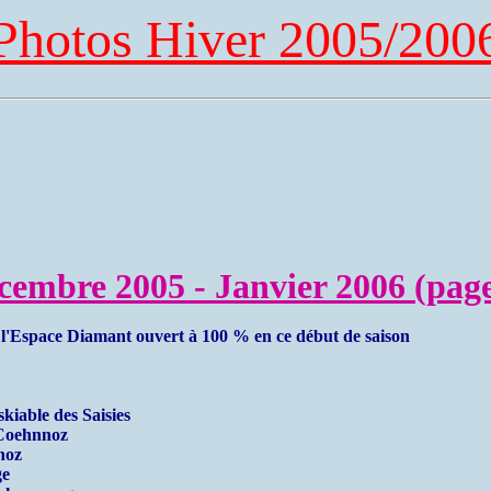
Photos Hiver 2005/200
cembre 2005 - Janvier 2006 (page
 l'Espace Diamant ouvert à 100 % en ce début de saison
kiable des Saisies
 Coehnnoz
noz
ge