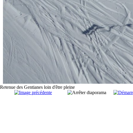
Retenue des Gentianes loin d'être pleine