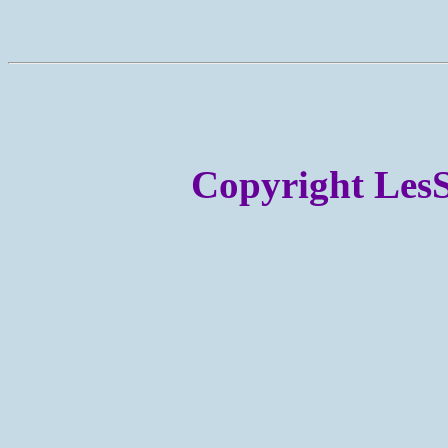
Copyright LesSa