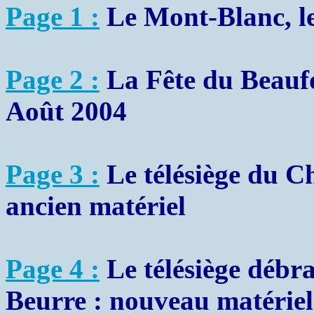
Page 1 :
Le Mont-Blanc, le 
Page 2 :
La Fête du Beaufo
Août 2004
Page 3 :
Le télésiège du C
ancien matériel
Page 4 :
Le télésiège débr
Beurre : nouveau matériel